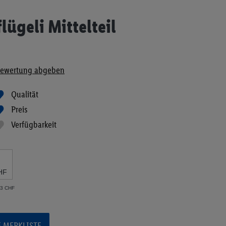
lügeli Mittelteil
ewertung abgeben
Qualität
Preis
Verfügbarkeit
HF
93 CHF
E MERKLISTE