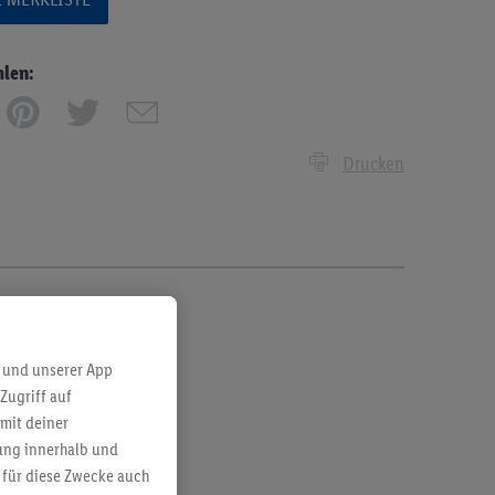
hlen:
Drucken
 und unserer App
Zugriff auf
mit deiner
bung innerhalb und
 für diese Zwecke auch