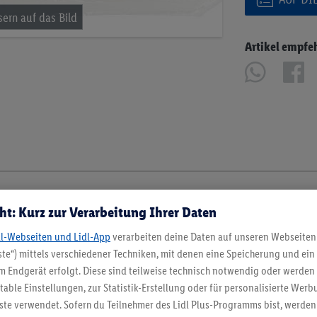
Artikel empfe
ht: Kurz zur Verarbeitung Ihrer Daten
dl-Webseiten und Lidl-App
verarbeiten deine Daten auf unseren Webseiten
te“) mittels verschiedener Techniken, mit denen eine Speicherung und ein 
 Endgerät erfolgt. Diese sind teilweise technisch notwendig oder werden 
ble Einstellungen, zur Statistik-Erstellung oder für personalisierte Wer
ste verwendet. Sofern du Teilnehmer des Lidl Plus-Programms bist, werden