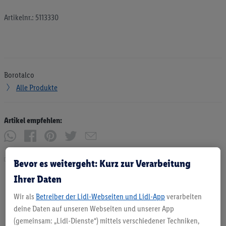
Artikelnr.: 5113330
Borotalco
Alle Produkte
Artikel empfehlen:
Drucken
Bevor es weitergeht: Kurz zur Verarbeitung
Ihrer Daten
Wir als
Betreiber der Lidl-Webseiten und Lidl-App
verarbeiten
deine Daten auf unseren Webseiten und unserer App
(gemeinsam: „Lidl-Dienste“) mittels verschiedener Techniken,