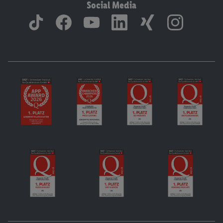
Social Media