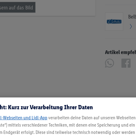
Bel
Artikel empfe
ht: Kurz zur Verarbeitung Ihrer Daten
dl-Webseiten und Lidl-App
verarbeiten deine Daten auf unseren Webseiten
te“) mittels verschiedener Techniken, mit denen eine Speicherung und ein 
 Endgerät erfolgt. Diese sind teilweise technisch notwendig oder werden 