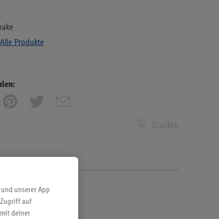
bake
Alle Produkte
hlen:
Drucken
 und unserer App
Zugriff auf
mit deiner