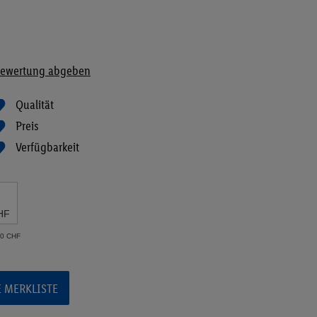
ewertung abgeben
Qualität
Preis
Verfügbarkeit
HF
30 CHF
E MERKLISTE