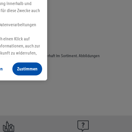
bung innerhalb und
 für diese Zwecke auch
Datenverarbeitungen
h einen Klick auf
nformationen, auch zur
ukunft zu widerrufen,
odukte, sind nicht alle dauerhaft im Sortiment. Abbildungen
en
Zustimmen