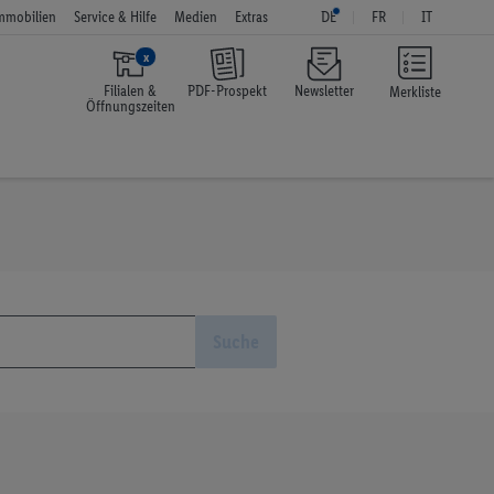
mmobilien
Service & Hilfe
Medien
Extras
DE
FR
IT
x
Filialen &
PDF-Prospekt
Newsletter
Merkliste
Öffnungszeiten
Suche