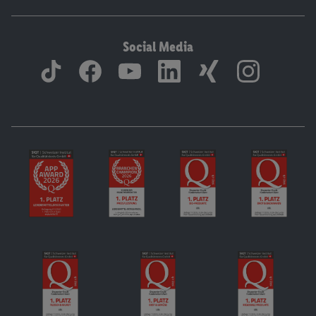
Social Media