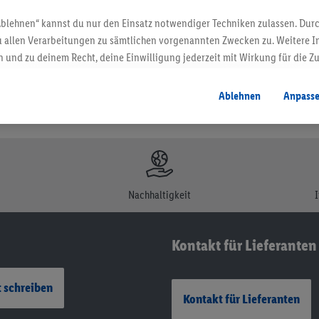
Ablehnen“ kannst du nur den Einsatz notwendiger Techniken zulassen. Durc
 allen Verarbeitungen zu sämtlichen vorgenannten Zwecken zu. Weitere I
 und zu deinem Recht, deine Einwilligung jederzeit mit Wirkung für die Z
atenschutzbestimmungen
.
Die Impressen findest du hier.
Ablehnen
Anpass
Nachhaltigkeit
Kontakt für Lieferanten
 schreiben
Kontakt für Lieferanten