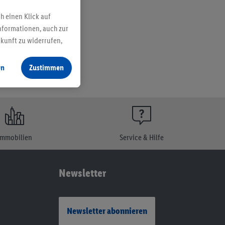
h einen Klick auf
nformationen, auch zur
ukunft zu widerrufen,
en
Zustimmen
Immobilien
Service & Hilfe
Newsletter
Newsletter abonnieren