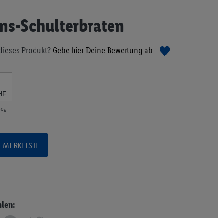
ns-Schulterbraten
dieses Produkt?
Gebe hier Deine Bewertung ab
HF
00g
E MERKLISTE
hlen: