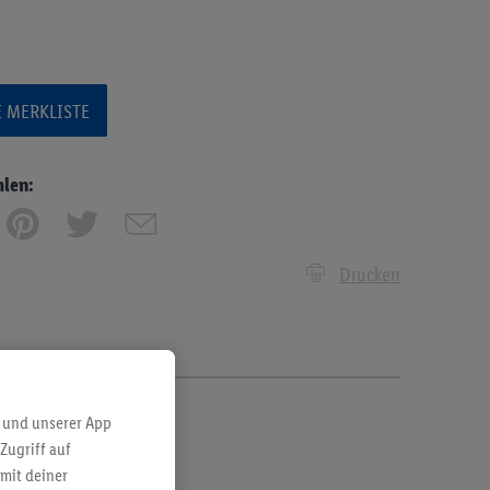
E MERKLISTE
hlen:
Drucken
 und unserer App
Zugriff auf
mit deiner