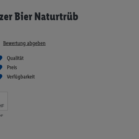
zer Bier Naturtrüb
Bewertung abgeben
Qualität
Preis
Verfügbarkeit
HF
CHF