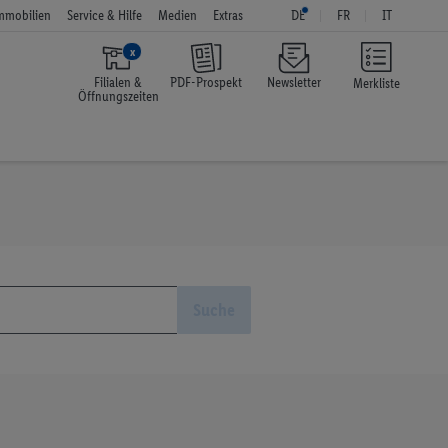
mmobilien
Service & Hilfe
Medien
Extras
DE
FR
IT
x
Filialen &
PDF-Prospekt
Newsletter
Merkliste
Öffnungszeiten
Suche