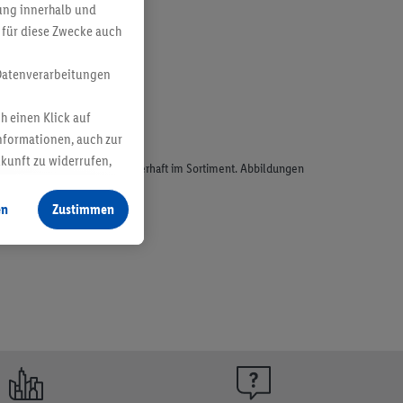
bung innerhalb und
 für diese Zwecke auch
Datenverarbeitungen
h einen Klick auf
nformationen, auch zur
ukunft zu widerrufen,
odukte, sind nicht alle dauerhaft im Sortiment. Abbildungen
en
Zustimmen