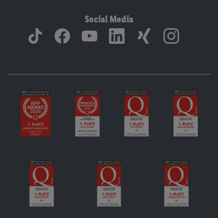
Social Media