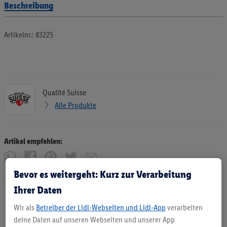
Beschreibung
Artikelnr.: 83225
Qualité Suisse
Alle Produkte
Artikel empfehlen:
Bevor es weitergeht: Kurz zur Verarbeitung
Drucken
Ihrer Daten
Wir als
Betreiber der Lidl-Webseiten und Lidl-App
verarbeiten
deine Daten auf unseren Webseiten und unserer App