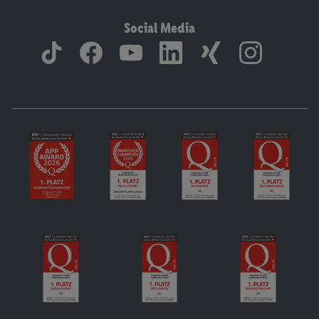
Social Media