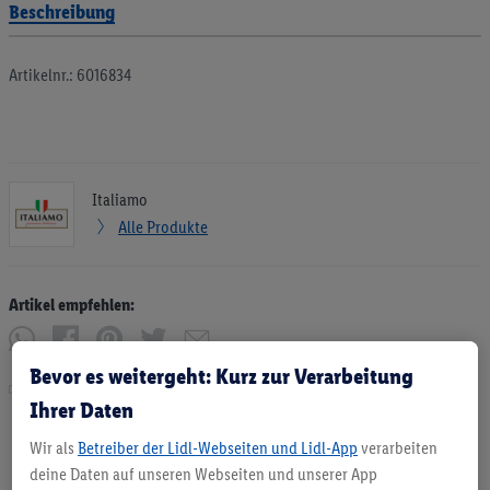
Beschreibung
Artikelnr.: 6016834
Italiamo
Alle Produkte
Artikel empfehlen:
Bevor es weitergeht: Kurz zur Verarbeitung
Drucken
Ihrer Daten
Wir als
Betreiber der Lidl-Webseiten und Lidl-App
verarbeiten
deine Daten auf unseren Webseiten und unserer App