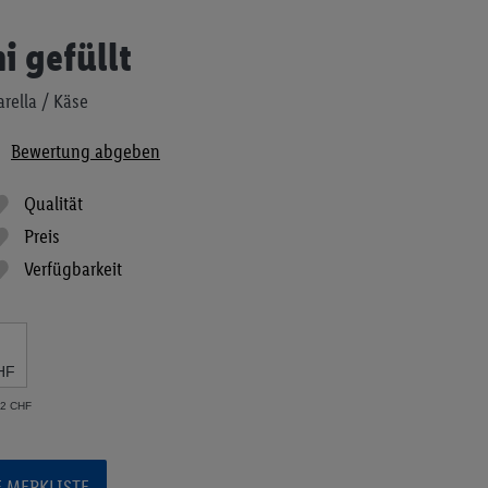
i gefüllt
rella / Käse
Bewertung abgeben
Qualität
Preis
Verfügbarkeit
HF
62 CHF
E MERKLISTE