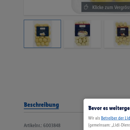
Beschreibung
Bevor es weiterge
Wir als
Betreiber der Li
Artikelnr.: 6003848
(gemeinsam: „Lidl-Diens