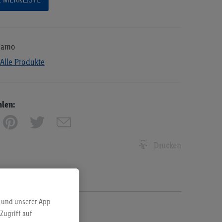
liamo
Alle Produkte
hlen:
Drucken
 und unserer App
Zugriff auf