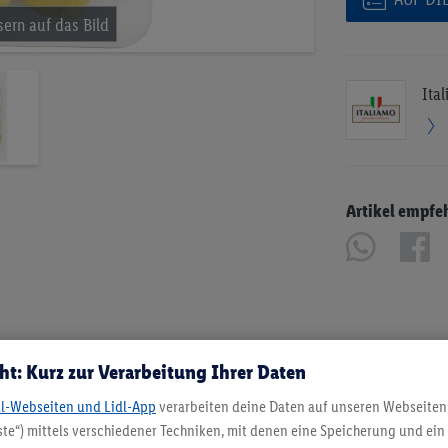
Ita
Artikel empfe
ht: Kurz zur Verarbeitung Ihrer Daten
dl-Webseiten und Lidl-App
verarbeiten deine Daten auf unseren Webseiten
te“) mittels verschiedener Techniken, mit denen eine Speicherung und ein 