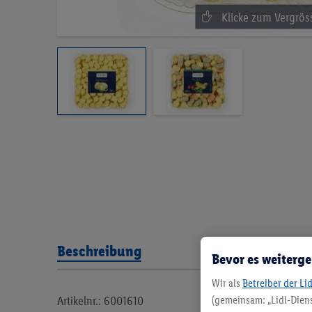
Beschreibung
Bevor es weiterge
Wir als
Betreiber der Li
Artikelnr.: 6001610
(gemeinsam: „Lidl-Diens