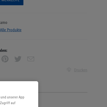
liamo
Alle Produkte
hlen:
Drucken
 und unserer App
Zugriff auf