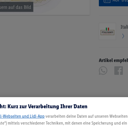
Ita
Artikel empfe
ht: Kurz zur Verarbeitung Ihrer Daten
dl-Webseiten und Lidl-App
verarbeiten deine Daten auf unseren Webseiten
te“) mittels verschiedener Techniken, mit denen eine Speicherung und ein 