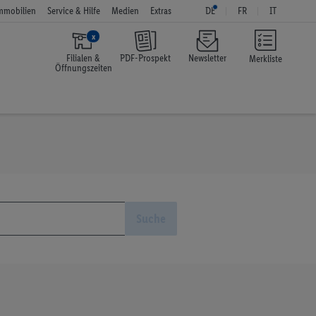
mmobilien
Service & Hilfe
Medien
Extras
DE
FR
IT
x
Filialen &
PDF-Prospekt
Newsletter
Merkliste
Öffnungszeiten
Suche