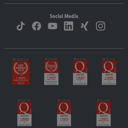
Social Media