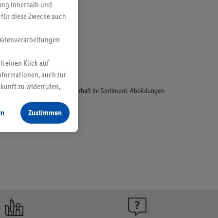
bung innerhalb und
 für diese Zwecke auch
Datenverarbeitungen
h einen Klick auf
nformationen, auch zur
ukunft zu widerrufen,
odukte, sind nicht alle dauerhaft im Sortiment. Abbildungen
en
Zustimmen