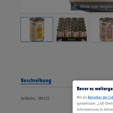
Beschreibung
Bevor es weiterge
Wir als
Betreiber der Li
Artikelnr.: 189222
(gemeinsam: „Lidl-Diens
Informationen in deinem