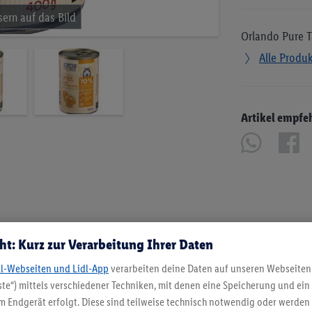
Orlando Pure T
Alle Produ
Artikel empfe
ht: Kurz zur Verarbeitung Ihrer Daten
dl-Webseiten und Lidl-App
verarbeiten deine Daten auf unseren Webseiten
te“) mittels verschiedener Techniken, mit denen eine Speicherung und ein 
 Endgerät erfolgt. Diese sind teilweise technisch notwendig oder werden 