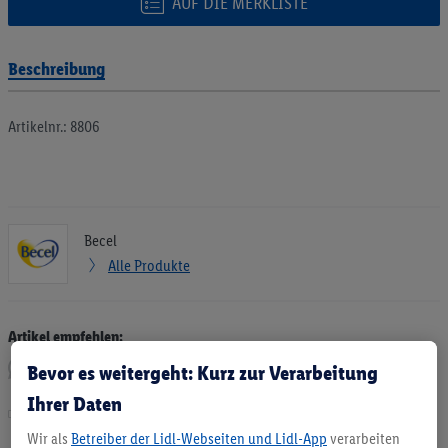
AUF DIE MERKLISTE
Beschreibung
Artikelnr.: 8806
Becel
Alle Produkte
Artikel empfehlen:
Bevor es weitergeht: Kurz zur Verarbeitung
Ihrer Daten
Drucken
Wir als
Betreiber der Lidl-Webseiten und Lidl-App
verarbeiten