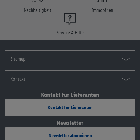
widerrufen, findest du in unseren
Datenschutzbestimmungen
.
Nachhaltigkeit
Immobilien
Die Impressen findest du hier.
Service & Hilfe
Sitemap
Kontakt
Kontakt für Lieferanten
Kontakt für Lieferanten
Newsletter
Newsletter abonnieren