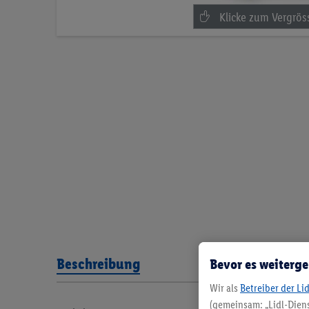
Beschreibung
Bevor es weiterge
Wir als
Betreiber der Li
(gemeinsam: „Lidl-Diens