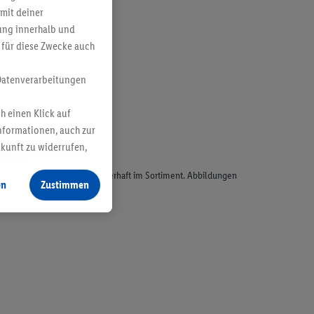
mit deiner
bung innerhalb und
 für diese Zwecke auch
Datenverarbeitungen
h einen Klick auf
nformationen, auch zur
ukunft zu widerrufen,
odukte, sind nicht alle dauerhaft im Sortiment. Abbildungen
en
Zustimmen