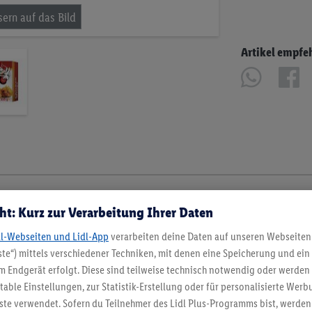
Artikel empfe
ht: Kurz zur Verarbeitung Ihrer Daten
dl-Webseiten und Lidl-App
verarbeiten deine Daten auf unseren Webseiten
te“) mittels verschiedener Techniken, mit denen eine Speicherung und ein 
 Endgerät erfolgt. Diese sind teilweise technisch notwendig oder werden 
ble Einstellungen, zur Statistik-Erstellung oder für personalisierte Wer
ste verwendet. Sofern du Teilnehmer des Lidl Plus-Programms bist, werden