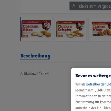
Beschreibung
Artikelnr.: 142694
Bevor es weiterge
Wir als
Betreiber der Li
(gemeinsam: „Lidl-Diens
Informationen in deinem
Zustimmung für komforta
außerhalb der Lidl-Dien