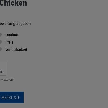
 Chicken
ewertung abgeben
Qualität
Preis
Verfügbarkeit
HF
g = 2.03 CHF
E MERKLISTE