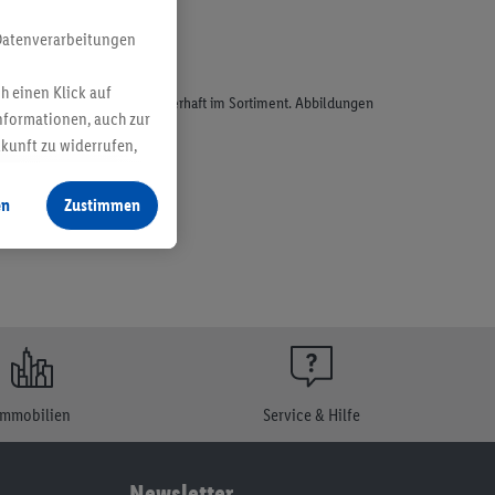
Datenverarbeitungen
h einen Klick auf
odukte, sind nicht alle dauerhaft im Sortiment. Abbildungen
nformationen, auch zur
ukunft zu widerrufen,
en
Zustimmen
Immobilien
Service & Hilfe
Newsletter