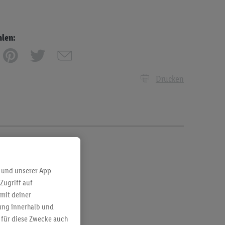
hlen:
Drucken
 und unserer App
Zugriff auf
mit deiner
bung innerhalb und
 für diese Zwecke auch