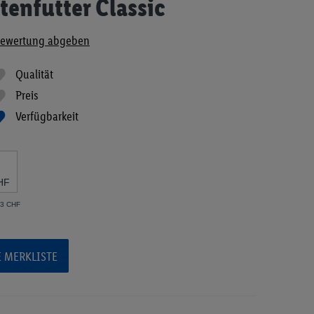
tenfutter Classic
ewertung abgeben
Qualität
Preis
Verfügbarkeit
HF
73 CHF
E MERKLISTE