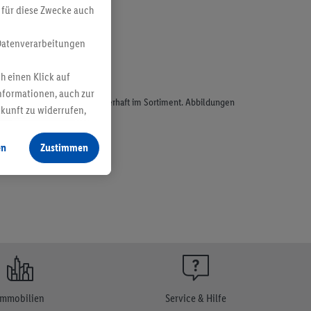
 für diese Zwecke auch
Datenverarbeitungen
h einen Klick auf
nformationen, auch zur
odukte, sind nicht alle dauerhaft im Sortiment. Abbildungen
ukunft zu widerrufen,
en
Zustimmen
Immobilien
Service & Hilfe