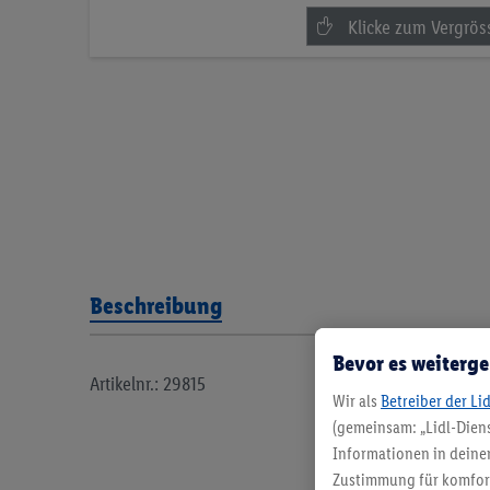
Beschreibung
Bevor es weiterge
Artikelnr.: 29815
Wir als
Betreiber der Li
(gemeinsam: „Lidl-Diens
Informationen in deinem
Zustimmung für komforta