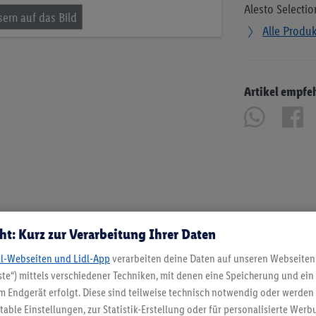
Alesto Selectio
Alle Produ
Artikel empfe
ht: Kurz zur Verarbeitung Ihrer Daten
dl-Webseiten und Lidl-App
verarbeiten deine Daten auf unseren Webseiten
te“) mittels verschiedener Techniken, mit denen eine Speicherung und ein 
 Endgerät erfolgt. Diese sind teilweise technisch notwendig oder werden 
ble Einstellungen, zur Statistik-Erstellung oder für personalisierte Wer