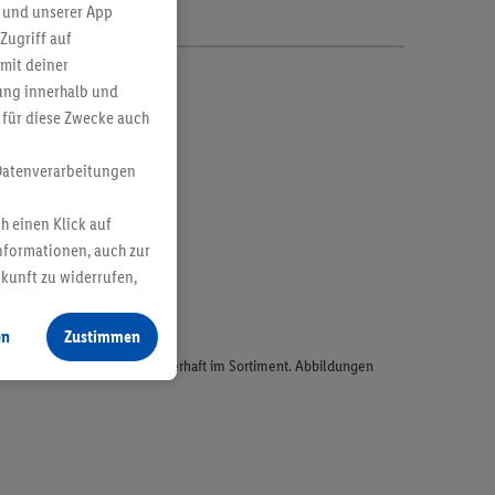
 und unserer App
Zugriff auf
mit deiner
bung innerhalb und
 für diese Zwecke auch
Datenverarbeitungen
h einen Klick auf
nformationen, auch zur
ukunft zu widerrufen,
en
Zustimmen
odukte, sind nicht alle dauerhaft im Sortiment. Abbildungen