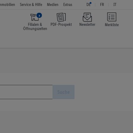
mmobilien
Service & Hilfe
Medien
Extras
DE
FR
IT
x
Filialen &
PDF-Prospekt
Newsletter
Merkliste
Öffnungszeiten
Suche