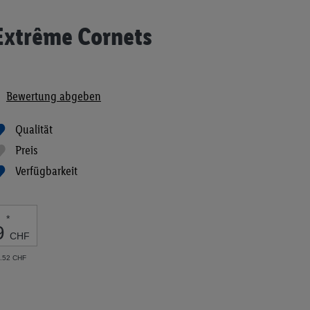
 Extrême Cornets
Bewertung abgeben
Qualität
Preis
Verfügbarkeit
*
9
CHF
2.52 CHF