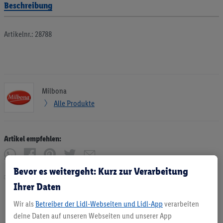
Beschreibung
Artikelnr.: 28788
Milbona
Alle Produkte
Artikel empfehlen:
Bevor es weitergeht: Kurz zur Verarbeitung
Drucken
Ihrer Daten
Wir als
Betreiber der Lidl-Webseiten und Lidl-App
verarbeiten
deine Daten auf unseren Webseiten und unserer App