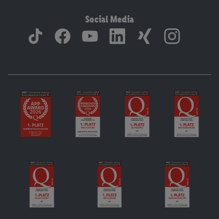
Social Media