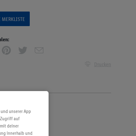
E MERKLISTE
hlen:
Drucken
 und unserer App
Zugriff auf
mit deiner
bung innerhalb und