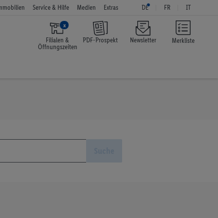
mmobilien
Service & Hilfe
Medien
Extras
DE
FR
IT
x
Filialen &
PDF-Prospekt
Newsletter
Merkliste
Öffnungszeiten
Suche