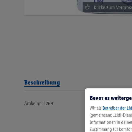
Beschreibung
Bevor es weiterge
Artikelnr.: 1269
Wir als
Betreiber der Li
(gemeinsam: „Lidl-Diens
Informationen in deinem
Zustimmung für komforta