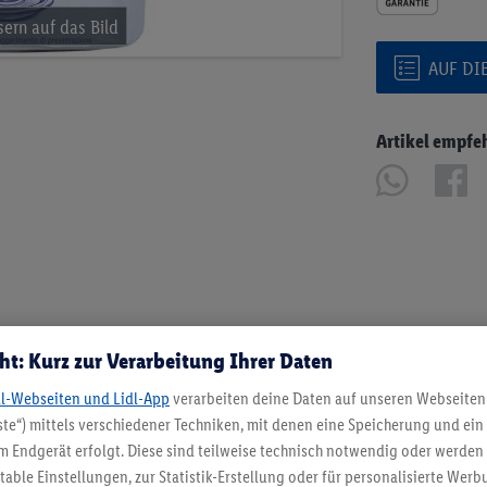
AUF DI
Artikel empfe
ht: Kurz zur Verarbeitung Ihrer Daten
dl-Webseiten und Lidl-App
verarbeiten deine Daten auf unseren Webseiten
te“) mittels verschiedener Techniken, mit denen eine Speicherung und ein 
 Endgerät erfolgt. Diese sind teilweise technisch notwendig oder werden 
ble Einstellungen, zur Statistik-Erstellung oder für personalisierte Wer