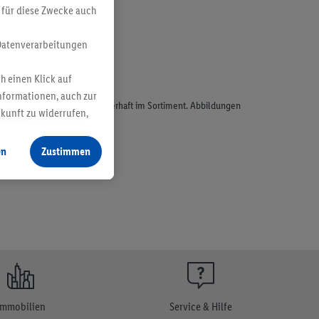
 für diese Zwecke auch
Datenverarbeitungen
h einen Klick auf
nformationen, auch zur
odukte, sind nicht alle dauerhaft im Sortiment. Abbildungen
ukunft zu widerrufen,
en
Zustimmen
Immobilien
Service & Hilfe