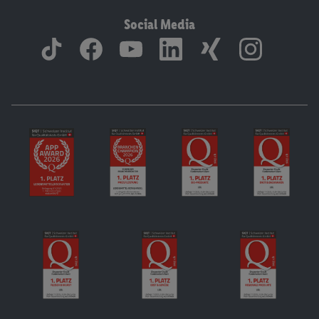
Social Media