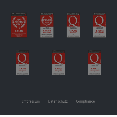
Impressum
Datenschutz
Compliance