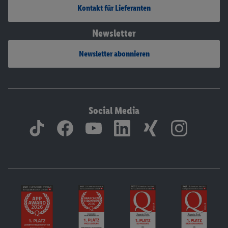
Kontakt für Lieferanten
Newsletter
Newsletter abonnieren
Social Media