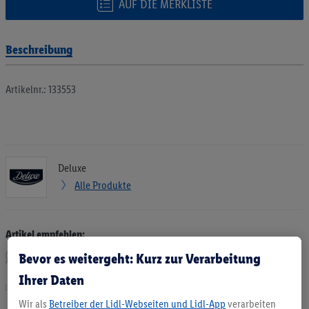
AUF DIE MERKLISTE
Beschreibung
Artikelnr.: 133553
Deluxe
Alle Produkte
Artikel empfehlen:
Bevor es weitergeht: Kurz zur Verarbeitung
Ihrer Daten
Drucken
Wir als
Betreiber der Lidl-Webseiten und Lidl-App
verarbeiten