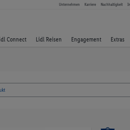
Unternehmen
Karriere
Nachhaltigkeit
I
idl Connect
Lidl Reisen
Engagement
Extras
Zum