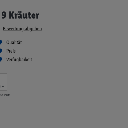
 9 Kräuter
Bewertung abgeben
Qualität
Preis
Verfügbarkeit
HF
.40 CHF