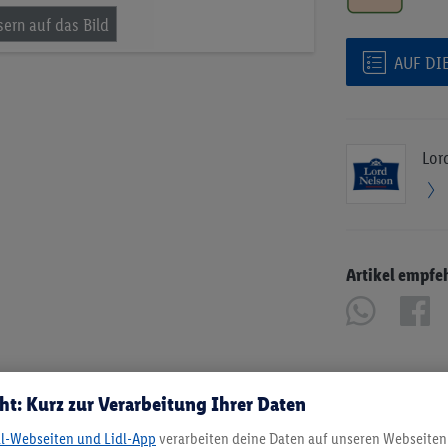
AUF DI
Lor
Artikel empfe
ht: Kurz zur Verarbeitung Ihrer Daten
dl-Webseiten und Lidl-App
verarbeiten deine Daten auf unseren Webseiten