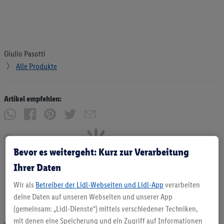
Giulio Pasotti
Alle Produkte
Artikel empfehlen:
Drucken
Bevor es weitergeht: Kurz zur Verarbeitung
Ihrer Daten
Wir als
Betreiber der Lidl-Webseiten und Lidl-App
verarbeiten
deine Daten auf unseren Webseiten und unserer App
(gemeinsam: „Lidl-Dienste“) mittels verschiedener Techniken,
mit denen eine Speicherung und ein Zugriff auf Informationen