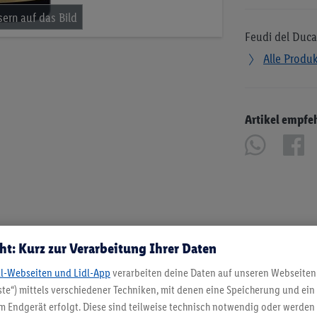
Feudi del Duca
Alle Produ
Artikel empfe
ht: Kurz zur Verarbeitung Ihrer Daten
dl-Webseiten und Lidl-App
verarbeiten deine Daten auf unseren Webseiten
te“) mittels verschiedener Techniken, mit denen eine Speicherung und ein 
 Endgerät erfolgt. Diese sind teilweise technisch notwendig oder werden 