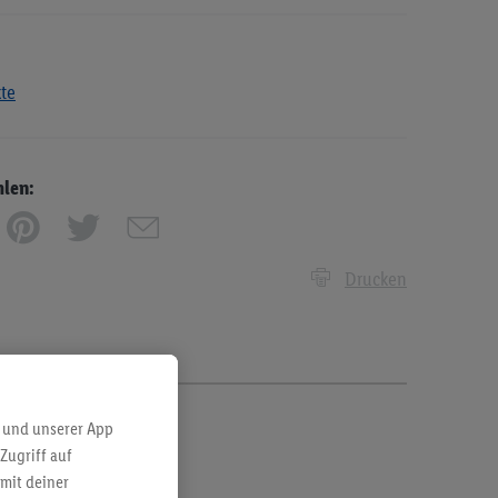
kte
hlen:
Drucken
 und unserer App
Zugriff auf
mit deiner