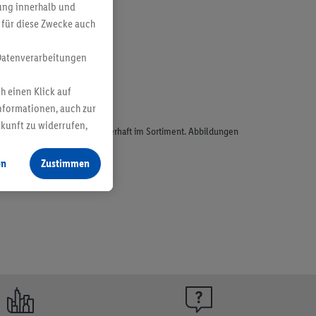
bung innerhalb und
 für diese Zwecke auch
Datenverarbeitungen
h einen Klick auf
nformationen, auch zur
ukunft zu widerrufen,
odukte, sind nicht alle dauerhaft im Sortiment. Abbildungen
en
Zustimmen