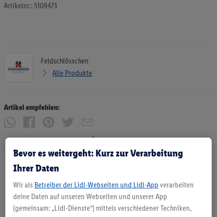
Artikelnr.: 5109473
Feldschlösschen
Alle Produkte
Artikel empfehlen:
Drucken
Bevor es weitergeht: Kurz zur Verarbeitung
Ihrer Daten
Wir als
Betreiber der Lidl-Webseiten und Lidl-App
verarbeiten
deine Daten auf unseren Webseiten und unserer App
(gemeinsam: „Lidl-Dienste“) mittels verschiedener Techniken,