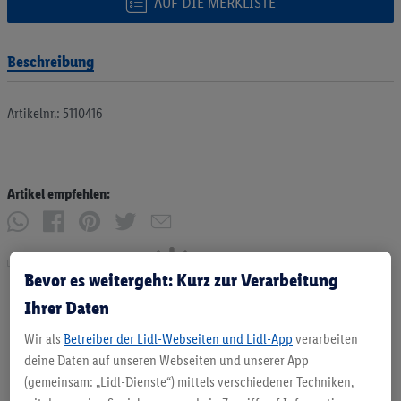
AUF DIE MERKLISTE
Beschreibung
Artikelnr.: 5110416
Artikel empfehlen:
Drucken
Bevor es weitergeht: Kurz zur Verarbeitung
Ihrer Daten
Wir als
Betreiber der Lidl-Webseiten und Lidl-App
verarbeiten
deine Daten auf unseren Webseiten und unserer App
(gemeinsam: „Lidl-Dienste“) mittels verschiedener Techniken,