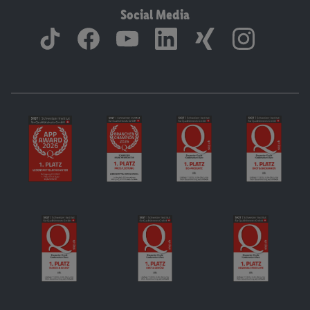
Social Media