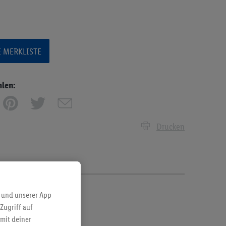
E MERKLISTE
hlen:
Drucken
 und unserer App
Zugriff auf
mit deiner