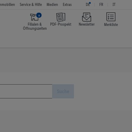
mmobilien
Service & Hilfe
Medien
Extras
DE
FR
IT
x
Filialen &
PDF-Prospekt
Newsletter
Merkliste
Öffnungszeiten
Suche