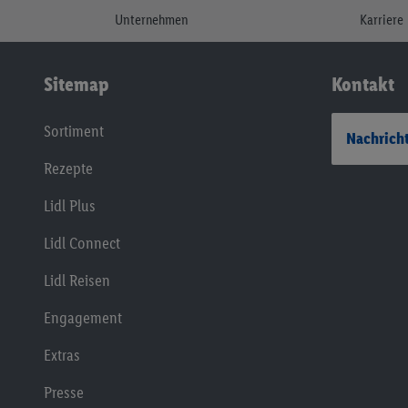
Unternehmen
Karriere
Sitemap
Kontakt
Sortiment
Nachricht
Rezepte
Lidl Plus
Lidl Connect
Lidl Reisen
Engagement
Extras
Presse