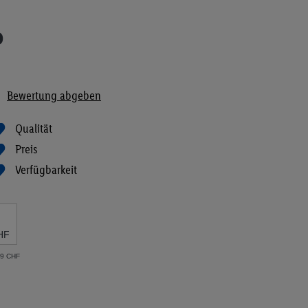
o
Bewertung abgeben
Qualität
Preis
Verfügbarkeit
HF
79 CHF