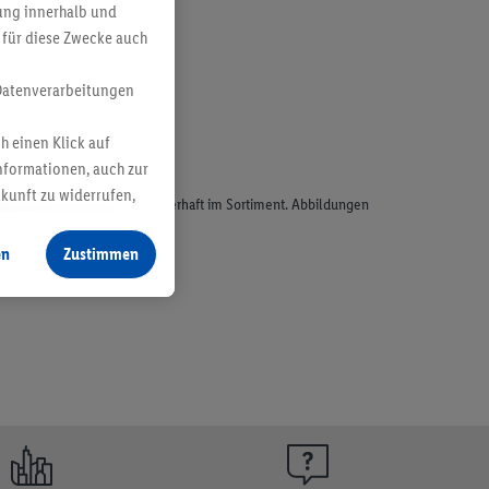
bung innerhalb und
 für diese Zwecke auch
Datenverarbeitungen
h einen Klick auf
nformationen, auch zur
ukunft zu widerrufen,
odukte, sind nicht alle dauerhaft im Sortiment. Abbildungen
en
Zustimmen