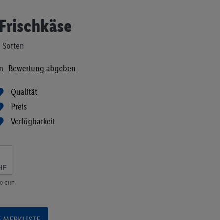
 Frischkäse
e Sorten
n
Bewertung abgeben
Qualität
Preis
Verfügbarkeit
HF
50 CHF
E MERKLISTE