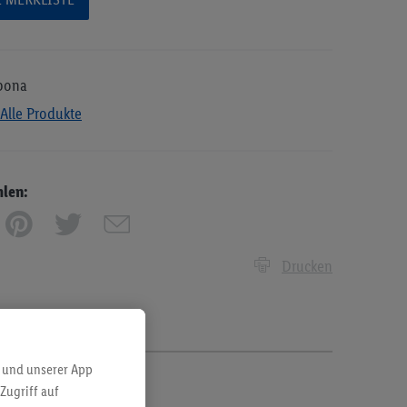
bona
Alle Produkte
hlen:
Drucken
 und unserer App
Zugriff auf