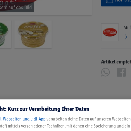
Mil
Artikel empfe
ht: Kurz zur Verarbeitung Ihrer Daten
dl-Webseiten und Lidl-App
verarbeiten deine Daten auf unseren Webseiten
te“) mittels verschiedener Techniken, mit denen eine Speicherung und ein 