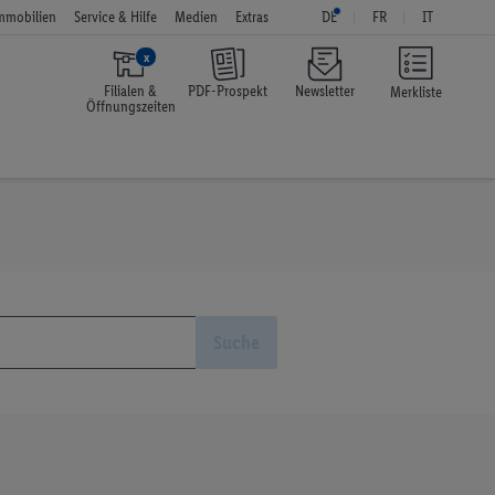
mmobilien
Service & Hilfe
Medien
Extras
DE
FR
IT
x
Filialen &
PDF-Prospekt
Newsletter
Merkliste
Öffnungszeiten
Suche