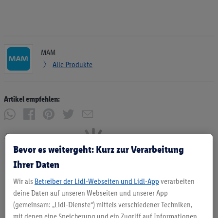
MAM
Alle Produkte
Artikel empfehlen:
Drucken
Bevor es weitergeht: Kurz zur Verarbeitung
Ihrer Daten
Wir als
Betreiber der Lidl-Webseiten und Lidl-App
verarbeiten
deine Daten auf unseren Webseiten und unserer App
(gemeinsam: „Lidl-Dienste“) mittels verschiedener Techniken,
mit denen eine Speicherung und ein Zugriff auf Informationen