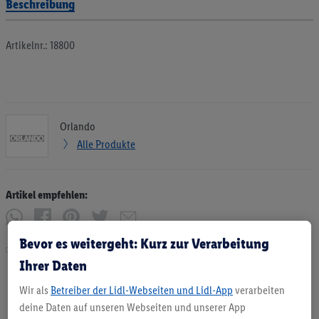
Beschreibung
Artikelnr.: 18800
Orlando
Alle Produkte
Artikel empfehlen:
Bevor es weitergeht: Kurz zur Verarbeitung
Drucken
Ihrer Daten
Wir als
Betreiber der Lidl-Webseiten und Lidl-App
verarbeiten
deine Daten auf unseren Webseiten und unserer App