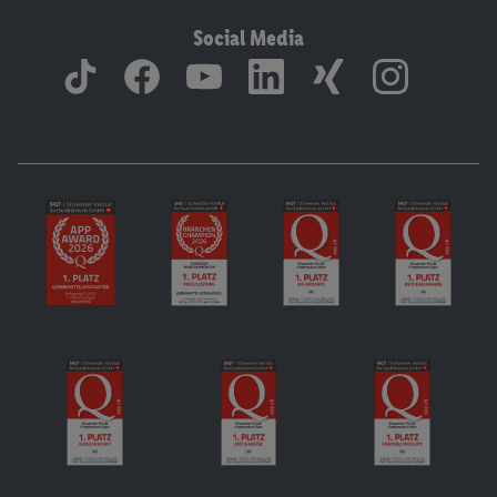
Social Media