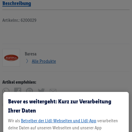
Beschreibung
Artikelnr.: 6200029
Baresa
Alle Produkte
Artikel empfehlen:
Bevor es weitergeht: Kurz zur Verarbeitung
Drucken
Ihrer Daten
Wir als
Betreiber der Lidl-Webseiten und Lidl-App
verarbeiten
deine Daten auf unseren Webseiten und unserer App