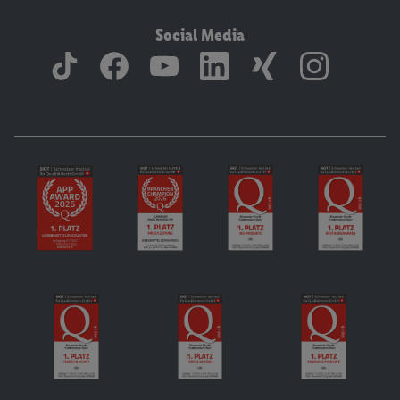
Social Media