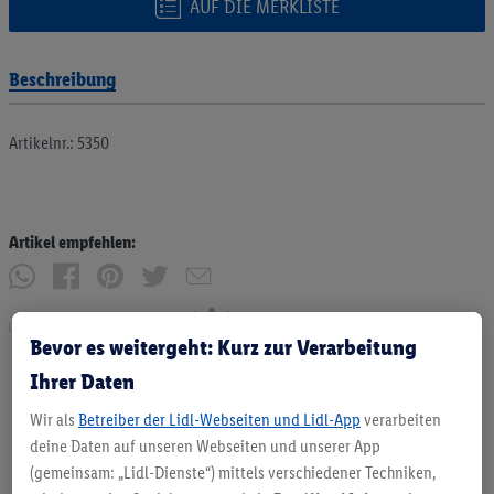
AUF DIE MERKLISTE
Beschreibung
Artikelnr.: 5350
Artikel empfehlen:
Drucken
Bevor es weitergeht: Kurz zur Verarbeitung
Ihrer Daten
Wir als
Betreiber der Lidl-Webseiten und Lidl-App
verarbeiten
deine Daten auf unseren Webseiten und unserer App
(gemeinsam: „Lidl-Dienste“) mittels verschiedener Techniken,